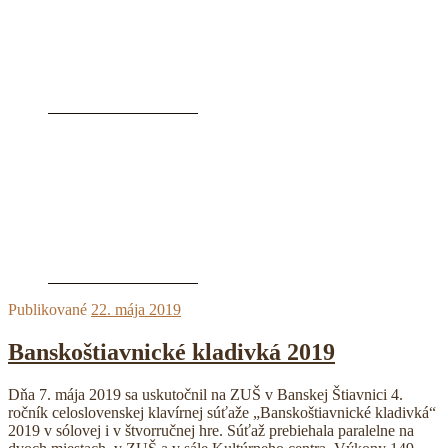
Publikované
22. mája 2019
Banskoštiavnické kladivká 2019
Dňa 7. mája 2019 sa uskutočnil na ZUŠ v Banskej Štiavnici 4.
ročník celoslovenskej klavírnej súťaže „Banskoštiavnické kladivká“
2019 v sólovej i v štvorručnej hre. Súťaž prebiehala paralelne na