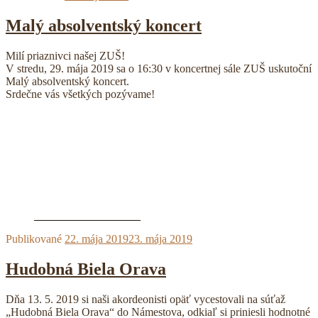
Malý absolventský koncert
Milí priaznivci našej ZUŠ!
V stredu, 29. mája 2019 sa o 16:30 v koncertnej sále ZUŠ uskutoční
Malý absolventský koncert.
Srdečne vás všetkých pozývame!
Publikované
22. mája 2019
23. mája 2019
Hudobná Biela Orava
Dňa 13. 5. 2019 si naši akordeonisti opäť vycestovali na súťaž
„Hudobná Biela Orava“ do Námestova, odkiaľ si priniesli hodnotné