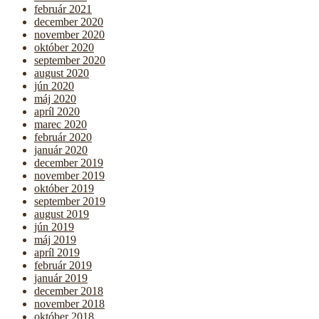
február 2021
december 2020
november 2020
október 2020
september 2020
august 2020
jún 2020
máj 2020
apríl 2020
marec 2020
február 2020
január 2020
december 2019
november 2019
október 2019
september 2019
august 2019
jún 2019
máj 2019
apríl 2019
február 2019
január 2019
december 2018
november 2018
október 2018