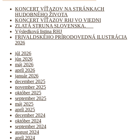
KONCERT VÍŤAZOV NA STRÁNKACH
HUDOBNÉHO ŽIVOTA
KONCERT VÍŤAZOV RHJ VO VIEDNI
ZLATÁ STRUNA SLOVENSKA.
Výsledková listina RHJ
FRIVALDSKÉHO PRÍRODOVEDNÁ ILUSTRÁCIA
2026
júl 2026
jún 2026
máj 2026
apríl 2026
január 2026
december 2025
november 2025
október 2025
september 2025
máj 2025
apríl 2025
december 2024
október 2024
september 2024
august 2024
apríl 2024