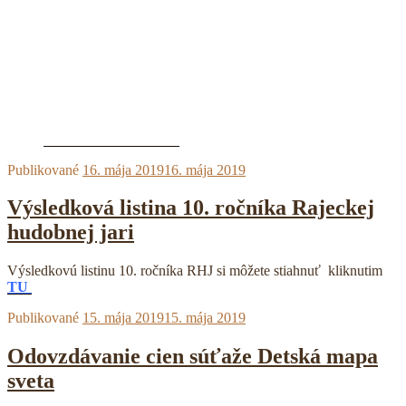
Publikované
16. mája 2019
16. mája 2019
Výsledková listina 10. ročníka Rajeckej
hudobnej jari
Výsledkovú listinu 10. ročníka RHJ si môžete stiahnuť kliknutim
TU
Publikované
15. mája 2019
15. mája 2019
Odovzdávanie cien súťaže Detská mapa
sveta