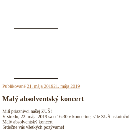
Publikované
21. mája 2019
21. mája 2019
Malý absolventský koncert
Milí priaznivci našej ZUŠ!
V stredu, 22. mája 2019 sa o 16:30 v koncertnej sále ZUŠ uskutoční
Malý absolventský koncert.
Srdečne vás všetkých pozývame!