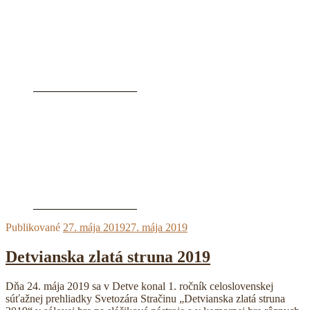
Publikované
27. mája 2019
27. mája 2019
Detvianska zlatá struna 2019
Dňa 24. mája 2019 sa v Detve konal 1. ročník celoslovenskej
súťažnej prehliadky Svetozára Stračinu „Detvianska zlatá struna