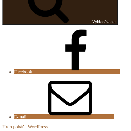
Vyhľadávanie
Facebook
E-mail
Hrdo poháňa WordPress