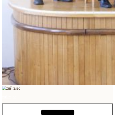
zuš rajec