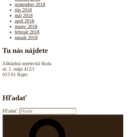
september 2018
jún 2018
máj 2018
apríl 2018
marec 2018
február 2018
január 2018
Tu nás nájdete
Základná umelecká škola
ul. 1. mája 412/1
015 01 Rajec
Hľadať
Hľadať: