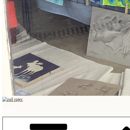
zuš rajec