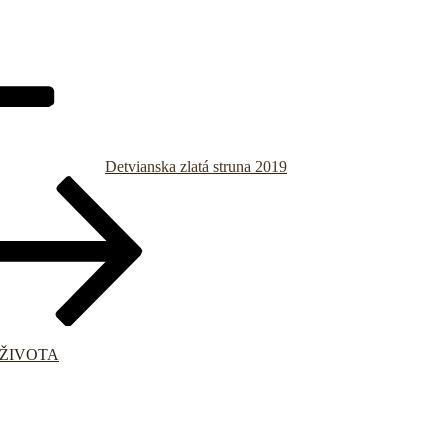
Detvianska zlatá struna 2019
ŽIVOTA