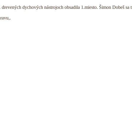
. drevených dychových nástrojoch obsadila 1.miesto. Šimon Dobeš sa ti
ravu,.