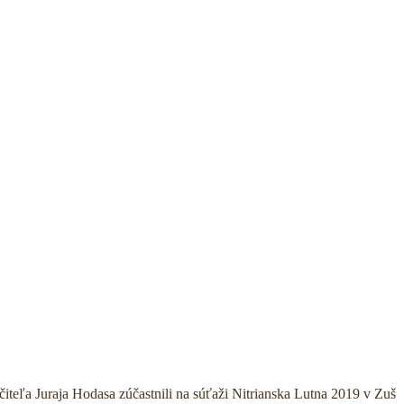
teľa Juraja Hodasa zúčastnili na súťaži Nitrianska Lutna 2019 v Zuš