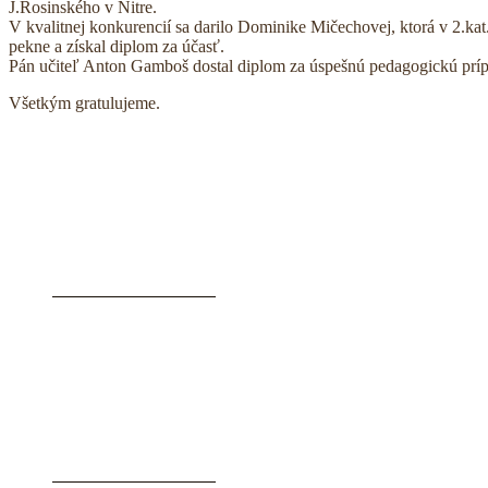
J.Rosinského v Nitre.
V kvalitnej konkurencií sa darilo Dominike Mičechovej, ktorá v 2.kat
pekne a získal diplom za účasť.
Pán učiteľ Anton Gamboš dostal diplom za úspešnú pedagogickú príp
Všetkým gratulujeme.