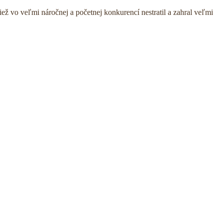
ež vo veľmi náročnej a početnej konkurencí nestratil a zahral veľmi