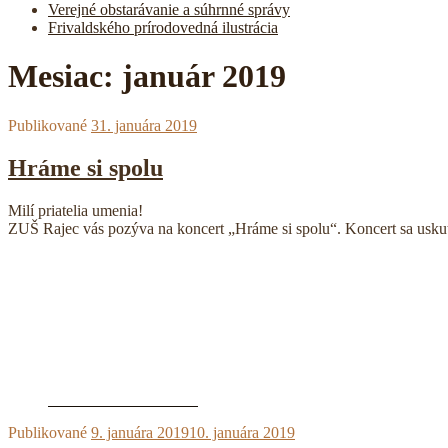
Verejné obstarávanie a súhrnné správy
Frivaldského prírodovedná ilustrácia
Mesiac:
január 2019
Publikované
31. januára 2019
Hráme si spolu
Milí priatelia umenia!
ZUŠ Rajec vás pozýva na koncert „Hráme si spolu“. Koncert sa uskut
Publikované
9. januára 2019
10. januára 2019