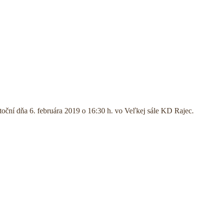
oční dňa 6. februára 2019 o 16:30 h. vo Veľkej sále KD Rajec.