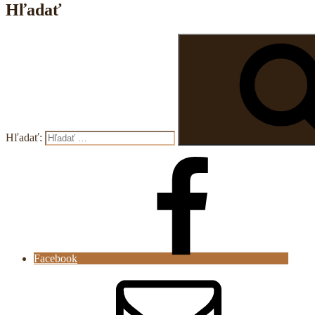
Hľadať
Hľadať:
Facebook