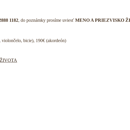
2888 1182
, do poznámky prosíme uviesť
MENO A PRIEZVISKO Ž
, violončelo, bicie), 190€ (akordeón)
ŽIVOTA