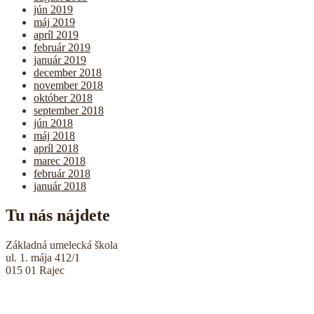
jún 2019
máj 2019
apríl 2019
február 2019
január 2019
december 2018
november 2018
október 2018
september 2018
jún 2018
máj 2018
apríl 2018
marec 2018
február 2018
január 2018
Tu nás nájdete
Základná umelecká škola
ul. 1. mája 412/1
015 01 Rajec