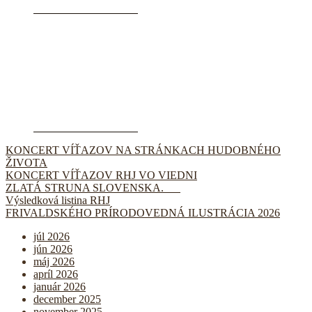
KONCERT VÍŤAZOV NA STRÁNKACH HUDOBNÉHO
ŽIVOTA
KONCERT VÍŤAZOV RHJ VO VIEDNI
ZLATÁ STRUNA SLOVENSKA.
Výsledková listina RHJ
FRIVALDSKÉHO PRÍRODOVEDNÁ ILUSTRÁCIA 2026
júl 2026
jún 2026
máj 2026
apríl 2026
január 2026
december 2025
november 2025