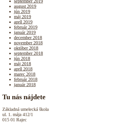
september 2019
august 2019
jún 2019
máj 2019
apríl 2019
február 2019
január 2019
december 2018
november 2018
október 2018
september 2018
jún 2018
máj 2018
apríl 2018
marec 2018
február 2018
január 2018
Tu nás nájdete
Základná umelecká škola
ul. 1. mája 412/1
015 01 Rajec