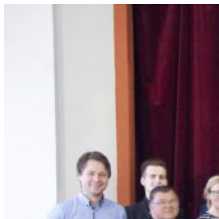
Prejsť
na
obsah