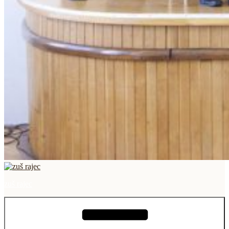
zuš rajec