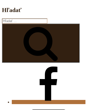
Hľadať
Hľadať:
Vyhľadávanie
Facebook
E-