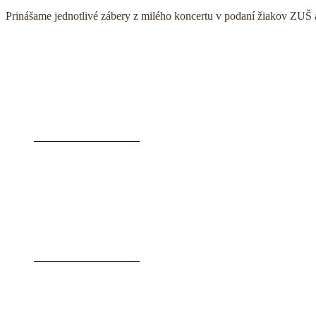
Prinášame jednotlivé zábery z milého koncertu v podaní žiakov ZUŠ a 