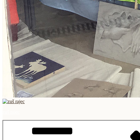
zuš rajec