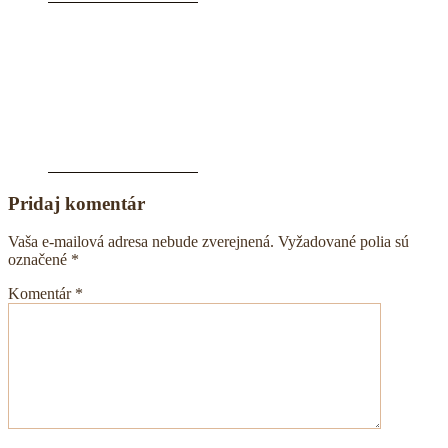
Pridaj komentár
Vaša e-mailová adresa nebude zverejnená.
Vyžadované polia sú
označené
*
Komentár
*