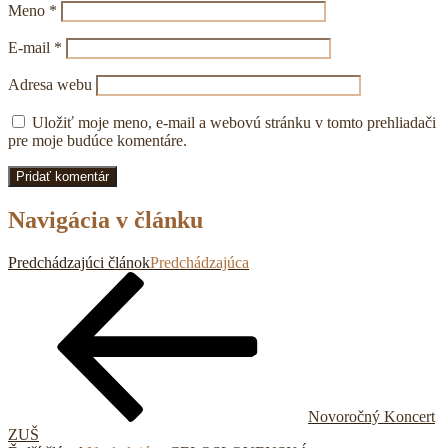
Meno
*
E-mail
*
Adresa webu
Uložiť moje meno, e-mail a webovú stránku v tomto prehliadači
pre moje budúce komentáre.
Navigácia v článku
Predchádzajúci článok
Predchádzajúca
Novoročný Koncert
ZUŠ