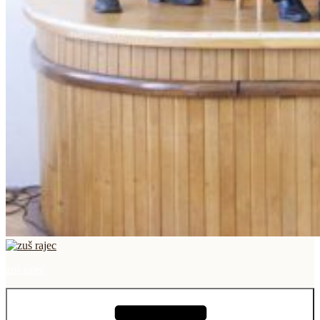
zuš rajec