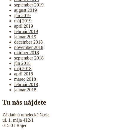
september 2019
august 2019
jún 2019
máj 2019
apríl 2019
február 2019
január 2019
december 2018
november 2018
október 2018
september 2018
jún 2018
máj 2018
apríl 2018
marec 2018
február 2018
január 2018
Tu nás nájdete
Základná umelecká škola
ul. 1. mája 412/1
015 01 Rajec