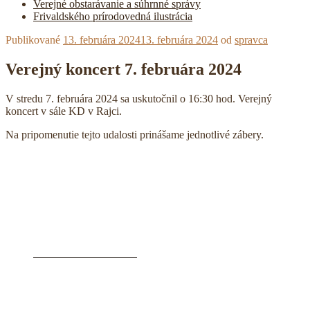
Verejné obstarávanie a súhrnné správy
Frivaldského prírodovedná ilustrácia
Publikované
13. februára 2024
13. februára 2024
od
spravca
Verejný koncert 7. februára 2024
V stredu 7. februára 2024 sa uskutočnil o 16:30 hod. Verejný
koncert v sále KD v Rajci.
Na pripomenutie tejto udalosti prinášame jednotlivé zábery.